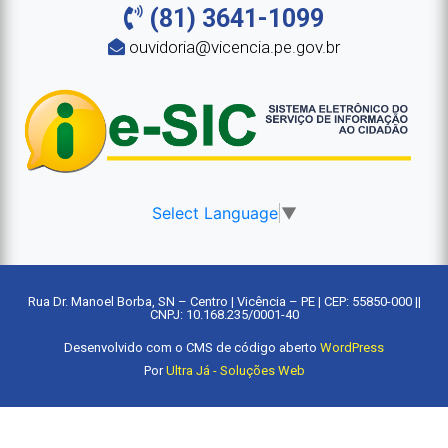
(81) 3641-1099
ouvidoria@vicencia.pe.gov.br
Select Language
▼
Rua Dr. Manoel Borba, SN – Centro | Vicência – PE | CEP: 55850-000 ||
CNPJ: 10.168.235/0001-40
Desenvolvido com o CMS de código aberto
WordPress
Por
Ultra Já - Soluções Web