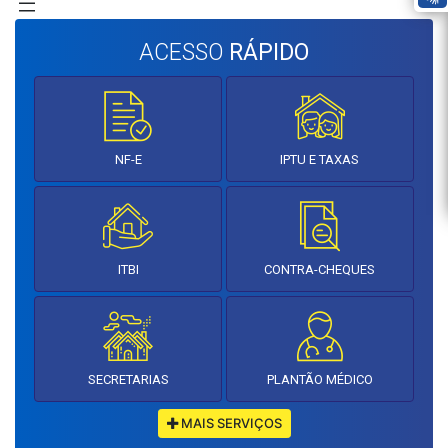
ACESSO
RÁPIDO
NF-E
IPTU E TAXAS
ITBI
CONTRA-CHEQUES
SECRETARIAS
PLANTÃO MÉDICO
MAIS SERVIÇOS