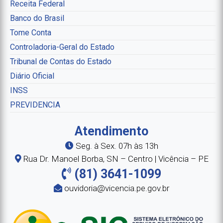
Receita Federal
Banco do Brasil
Tome Conta
Controladoria-Geral do Estado
Tribunal de Contas do Estado
Diário Oficial
INSS
PREVIDENCIA
Atendimento
Seg. à Sex. 07h às 13h
Rua Dr. Manoel Borba, SN – Centro | Vicência – PE
(81) 3641-1099
ouvidoria@vicencia.pe.gov.br