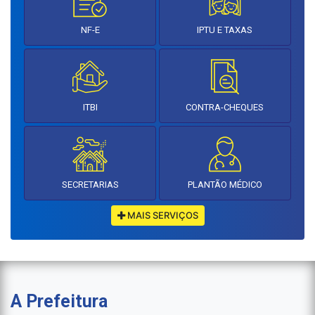
NF-E
IPTU E TAXAS
ITBI
CONTRA-CHEQUES
SECRETARIAS
PLANTÃO MÉDICO
MAIS SERVIÇOS
A Prefeitura