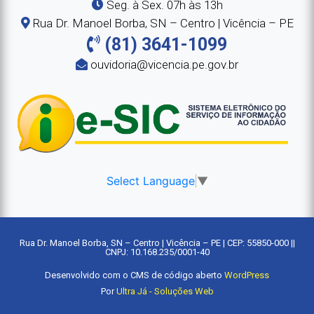
Seg. à Sex. 07h às 13h
Rua Dr. Manoel Borba, SN – Centro | Vicência – PE
(81) 3641-1099
ouvidoria@vicencia.pe.gov.br
Select Language
▼
Rua Dr. Manoel Borba, SN – Centro | Vicência – PE | CEP: 55850-000 ||
CNPJ: 10.168.235/0001-40
Desenvolvido com o CMS de código aberto
WordPress
Por
Ultra Já - Soluções Web