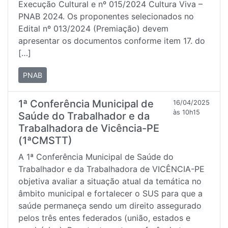
Execução Cultural e nº 015/2024 Cultura Viva –
PNAB 2024. Os proponentes selecionados no
Edital nº 013/2024 (Premiação) devem
apresentar os documentos conforme item 17. do
[…]
PNAB
1ª Conferência Municipal de
16/04/2025
às 10h15
Saúde do Trabalhador e da
Trabalhadora de Vicência-PE
(1ªCMSTT)
A 1ª Conferência Municipal de Saúde do
Trabalhador e da Trabalhadora de VICÊNCIA-PE
objetiva avaliar a situação atual da temática no
âmbito municipal e fortalecer o SUS para que a
saúde permaneça sendo um direito assegurado
pelos três entes federados (união, estados e