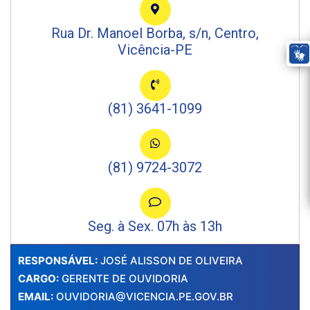
Rua Dr. Manoel Borba, s/n, Centro,
Vicência-PE
(81) 3641-1099
(81) 9724-3072
Seg. à Sex. 07h às 13h
RESPONSÁVEL:
JOSÉ ALISSON DE OLIVEIRA
CARGO:
GERENTE DE OUVIDORIA
EMAIL:
OUVIDORIA@VICENCIA.PE.GOV.BR