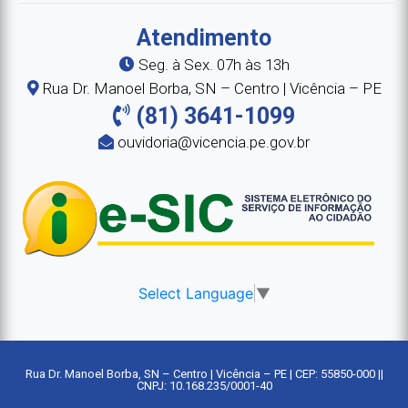
Atendimento
Seg. à Sex. 07h às 13h
Rua Dr. Manoel Borba, SN – Centro | Vicência – PE
(81) 3641-1099
ouvidoria@vicencia.pe.gov.br
Select Language
▼
Rua Dr. Manoel Borba, SN – Centro | Vicência – PE | CEP: 55850-000 ||
CNPJ: 10.168.235/0001-40