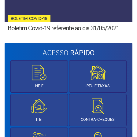
BOLETIM COVID-19
Boletim Covid-19 referente ao dia 31/05/2021
ACESSO
RÁPIDO
NF-E
IPTU E TAXAS
ITBI
CONTRA-CHEQUES