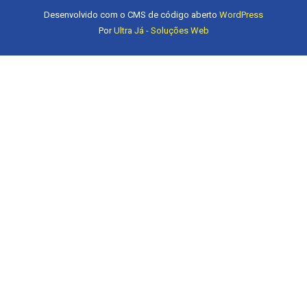
Desenvolvido com o CMS de código aberto
WordPress
Por
Ultra Já - Soluções Web