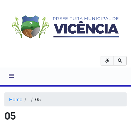
Home
05
05