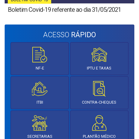
Boletim Covid-19 referente ao dia 31/05/2021
ACESSO
RÁPIDO
NF-E
IPTU E TAXAS
ITBI
CONTRA-CHEQUES
SECRETARIAS
PLANTÃO MÉDICO