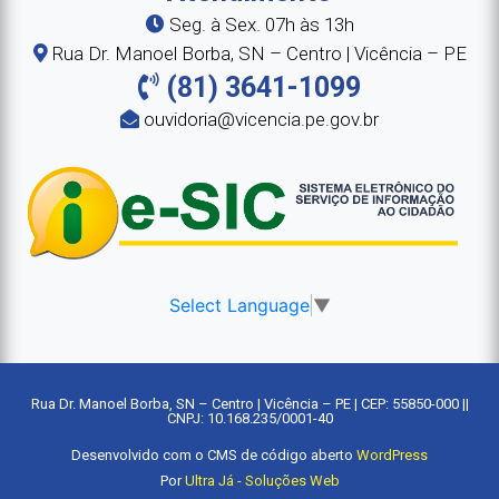
Seg. à Sex. 07h às 13h
Rua Dr. Manoel Borba, SN – Centro | Vicência – PE
(81) 3641-1099
ouvidoria@vicencia.pe.gov.br
Select Language
▼
Rua Dr. Manoel Borba, SN – Centro | Vicência – PE | CEP: 55850-000 ||
CNPJ: 10.168.235/0001-40
Desenvolvido com o CMS de código aberto
WordPress
Por
Ultra Já - Soluções Web