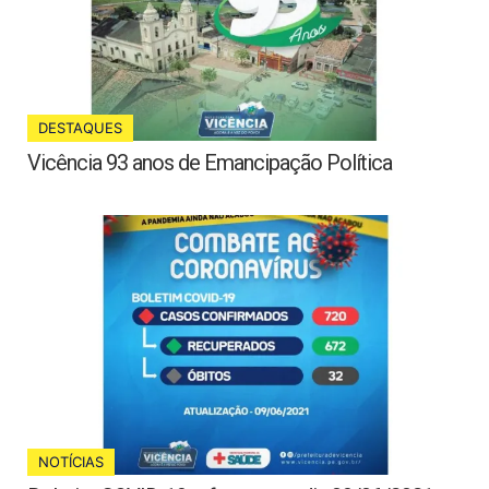
DESTAQUES
Vicência 93 anos de Emancipação Política
NOTÍCIAS