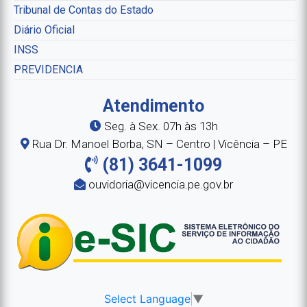
Tribunal de Contas do Estado
Diário Oficial
INSS
PREVIDENCIA
Atendimento
Seg. à Sex. 07h às 13h
Rua Dr. Manoel Borba, SN – Centro | Vicência – PE
(81) 3641-1099
ouvidoria@vicencia.pe.gov.br
Select Language
▼