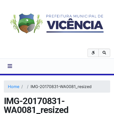
Home
IMG-20170831-WA0081_resized
IMG-20170831-
WA0081_resized