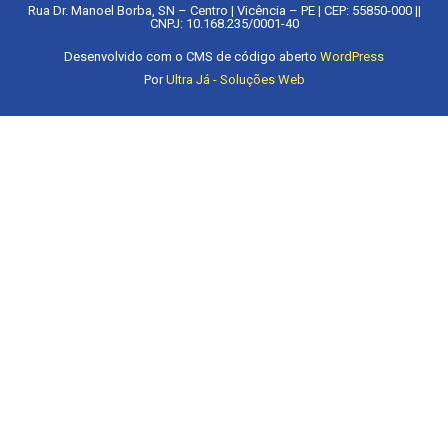
Rua Dr. Manoel Borba, SN – Centro | Vicência – PE | CEP: 55850-000 ||
CNPJ: 10.168.235/0001-40
Desenvolvido com o CMS de código aberto
WordPress
Por
Ultra Já - Soluções Web