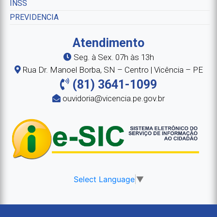
INSS
PREVIDENCIA
Atendimento
Seg. à Sex. 07h às 13h
Rua Dr. Manoel Borba, SN – Centro | Vicência – PE
(81) 3641-1099
ouvidoria@vicencia.pe.gov.br
Select Language
▼