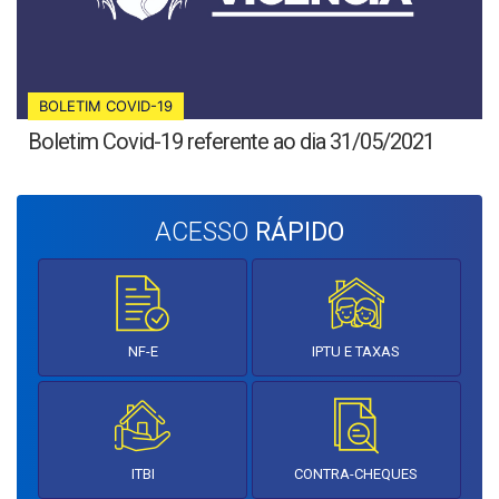
BOLETIM COVID-19
Boletim Covid-19 referente ao dia 31/05/2021
ACESSO
RÁPIDO
NF-E
IPTU E TAXAS
ITBI
CONTRA-CHEQUES