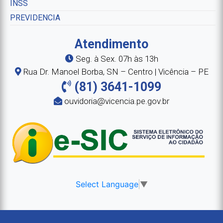
INSS
PREVIDENCIA
Atendimento
Seg. à Sex. 07h às 13h
Rua Dr. Manoel Borba, SN – Centro | Vicência – PE
(81) 3641-1099
ouvidoria@vicencia.pe.gov.br
Select Language
▼