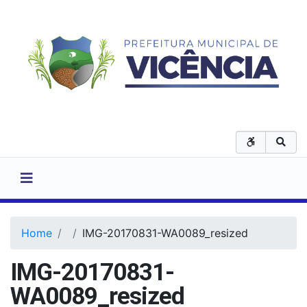
Home
IMG-20170831-WA0089_resized
IMG-20170831-
WA0089_resized