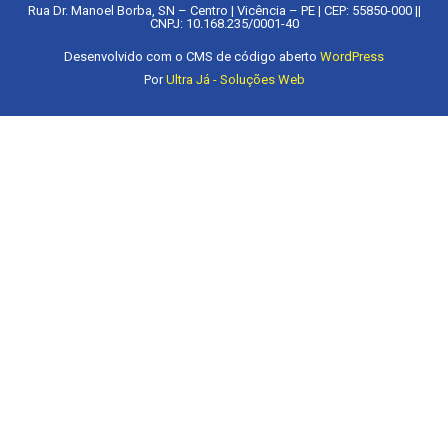
Rua Dr. Manoel Borba, SN – Centro | Vicência – PE | CEP: 55850-000 ||
CNPJ: 10.168.235/0001-40
Desenvolvido com o CMS de código aberto
WordPress
Por
Ultra Já - Soluções Web