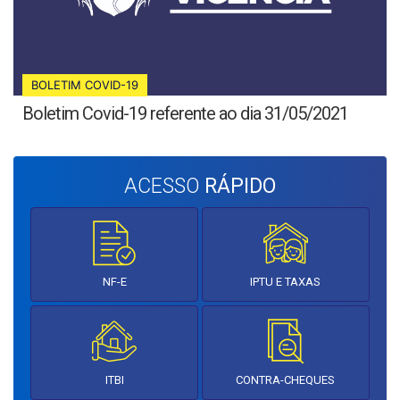
BOLETIM COVID-19
Boletim Covid-19 referente ao dia 31/05/2021
ACESSO
RÁPIDO
NF-E
IPTU E TAXAS
ITBI
CONTRA-CHEQUES