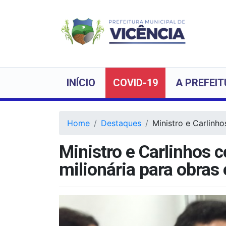
INÍCIO
COVID-19
A PREFEI
Home
Destaques
Ministro e Carlinh
Ministro e Carlinhos
milionária para obras