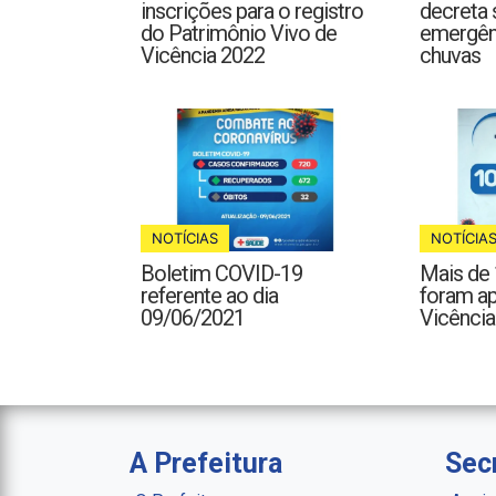
inscrições para o registro
decreta 
do Patrimônio Vivo de
emergên
Vicência 2022
chuvas
NOTÍCIAS
NOTÍCIA
Boletim COVID-19
Mais de 
referente ao dia
foram a
09/06/2021
Vicência
A Prefeitura
Sec