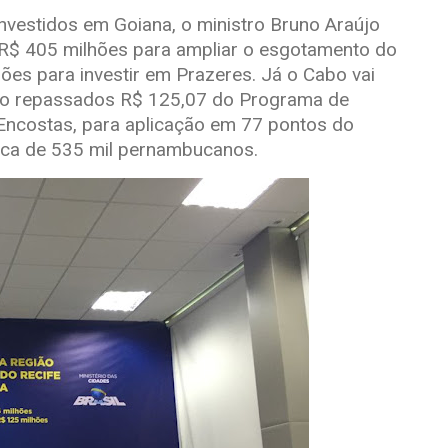
nvestidos em Goiana, o ministro Bruno Araújo
R$ 405 milhões para ampliar o esgotamento do
ões para investir em Prazeres. Já o Cabo vai
ão repassados R$ 125,07 do Programa de
Encostas, para aplicação em 77 pontos do
erca de 535 mil pernambucanos.