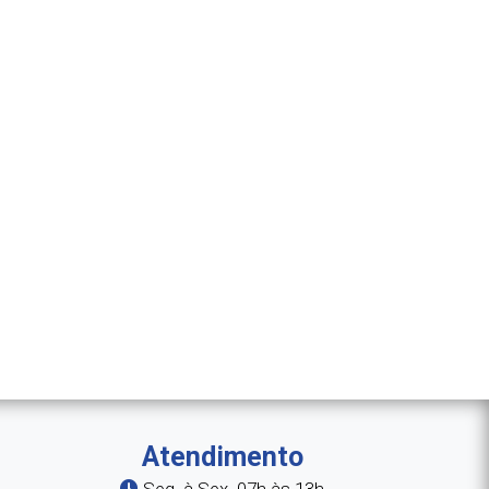
Atendimento
Seg. à Sex. 07h às 13h