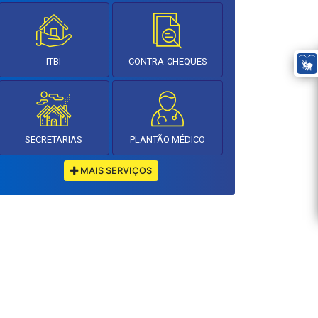
ITBI
CONTRA-CHEQUES
SECRETARIAS
PLANTÃO MÉDICO
MAIS SERVIÇOS