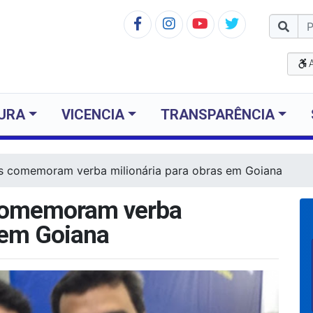
TURA
VICENCIA
TRANSPARÊNCIA
os comemoram verba milionária para obras em Goiana
 comemoram verba
 em Goiana