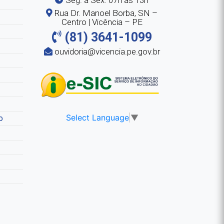
Rua Dr. Manoel Borba, SN –
Centro | Vicência – PE
(81) 3641-1099
ouvidoria@vicencia.pe.gov.br
Select Language
▼
o