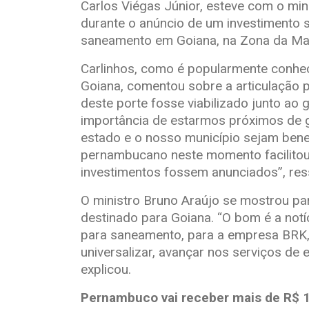
Carlos Viégas Júnior, esteve com o min
durante o anúncio de um investimento 
saneamento em Goiana, na Zona da Ma
Carlinhos, como é popularmente conhec
Goiana, comentou sobre a articulação p
deste porte fosse viabilizado junto ao
importância de estarmos próximos de g
estado e o nosso município sejam bene
pernambucano neste momento facilitou 
investimentos fossem anunciados”, res
O ministro Bruno Araújo se mostrou par
destinado para Goiana. “O bom é a notí
para saneamento, para a empresa BRK,
universalizar, avançar nos serviços de
explicou.
Pernambuco vai receber mais de R$ 1