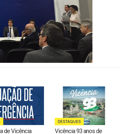
S
DESTAQUES
ra de Vicência
Vicência 93 anos de