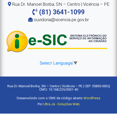
Rua Dr. Manoel Borba, SN – Centro | Vicência – PE
(81) 3641-1099
ouvidoria@vicencia.pe.gov.br
Select Language
▼
Rua Dr. Manoel Borba, SN – Centro | Vicência – PE | CEP: 55850-000 ||
CNPJ: 10.168.235/0001-40
Desenvolvido com o CMS de código aberto
WordPress
Por
Ultra Já - Soluções Web