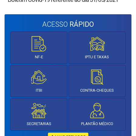
ACESSO
RÁPIDO
NF-E
IPTU E TAXAS
ITBI
CONTRA-CHEQUES
SECRETARIAS
PLANTÃO MÉDICO