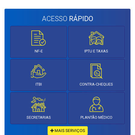
ACESSO
RÁPIDO
NF-E
IPTU E TAXAS
ITBI
CONTRA-CHEQUES
SECRETARIAS
PLANTÃO MÉDICO
MAIS SERVIÇOS