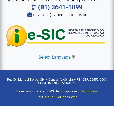
(81) 3641-1099
ouvidoria@vicencia.pe.gov.br
Select Language
▼
Rua Dr. Manoel Borba, SN – Centro | Vicência – PE | CEP: 55850-000 ||
CNPJ: 10.168.235/0001-40
Desenvolvido com o CMS de código aberto
WordPress
Por
Ultra Já - Soluções Web