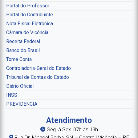
Portal do Professor
Portal do Contribuinte
Nota Fiscal Eletrônica
Câmara de Vicência
Receita Federal
Banco do Brasil
Tome Conta
Controladoria-Geral do Estado
Tribunal de Contas do Estado
Diário Oficial
INSS
PREVIDENCIA
Atendimento
Seg. à Sex. 07h às 13h
Rua Dr. Manoel Borba, SN – Centro | Vicência – PE