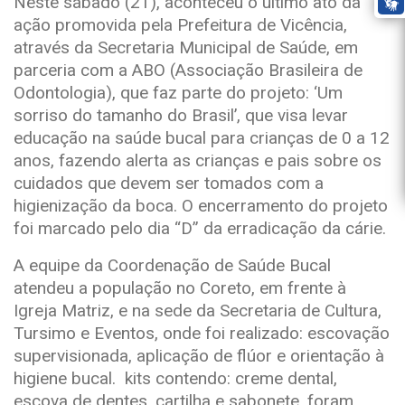
Neste sábado (21), aconteceu o último ato da
ação promovida pela Prefeitura de Vicência,
através da Secretaria Municipal de Saúde, em
parceria com a ABO (Associação Brasileira de
Odontologia), que faz parte do projeto: ‘Um
sorriso do tamanho do Brasil’, que visa levar
educação na saúde bucal para crianças de 0 a 12
anos, fazendo alerta as crianças e pais sobre os
cuidados que devem ser tomados com a
higienização da boca. O encerramento do projeto
foi marcado pelo dia “D” da erradicação da cárie.
A equipe da Coordenação de Saúde Bucal
atendeu a população no Coreto, em frente à
Igreja Matriz, e na sede da Secretaria de Cultura,
Tursimo e Eventos, onde foi realizado: escovação
supervisionada, aplicação de flúor e orientação à
higiene bucal. kits contendo: creme dental,
escova de dentes, cartilha e sabonete, foram