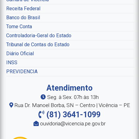
Receita Federal
Banco do Brasil
Tome Conta
Controladoria-Geral do Estado
Tribunal de Contas do Estado
Diário Oficial
INSS
PREVIDENCIA
Atendimento
Seg. à Sex. 07h às 13h
Rua Dr. Manoel Borba, SN – Centro | Vicência – PE
(81) 3641-1099
ouvidoria@vicencia.pe.gov.br