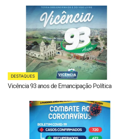
DESTAQUES
Vicência 93 anos de Emancipação Política