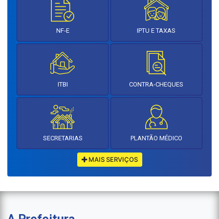
NF-E
IPTU E TAXAS
ITBI
CONTRA-CHEQUES
SECRETARIAS
PLANTÃO MÉDICO
MAIS SERVIÇOS