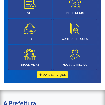
NF-E
IPTU E TAXAS
ITBI
CONTRA-CHEQUES
SECRETARIAS
PLANTÃO MÉDICO
MAIS SERVIÇOS
A Prefeitura