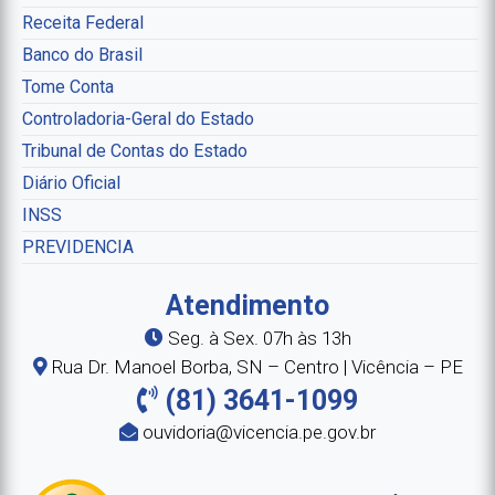
Receita Federal
Banco do Brasil
Tome Conta
Controladoria-Geral do Estado
Tribunal de Contas do Estado
Diário Oficial
INSS
PREVIDENCIA
Atendimento
Seg. à Sex. 07h às 13h
Rua Dr. Manoel Borba, SN – Centro | Vicência – PE
(81) 3641-1099
ouvidoria@vicencia.pe.gov.br