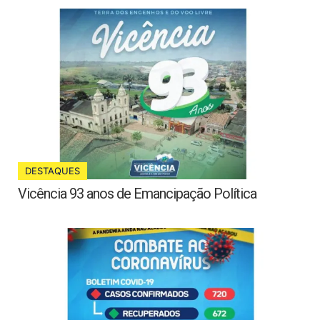
DESTAQUES
Vicência 93 anos de Emancipação Política