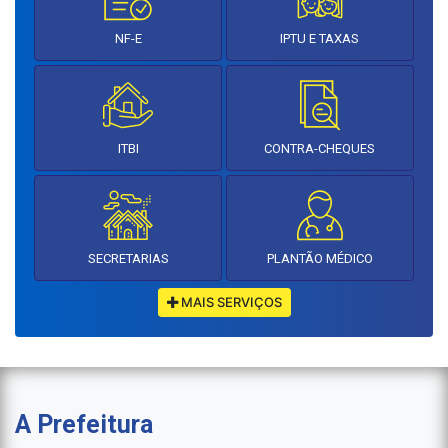
NF-E
IPTU E TAXAS
ITBI
CONTRA-CHEQUES
SECRETARIAS
PLANTÃO MÉDICO
MAIS SERVIÇOS
A Prefeitura