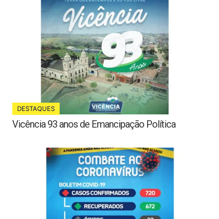
DESTAQUES
Vicência 93 anos de Emancipação Política