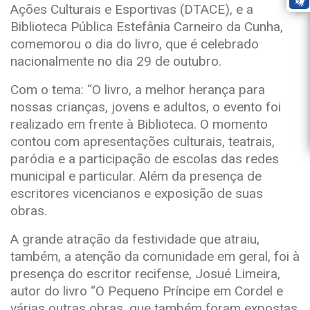
Ações Culturais e Esportivas (DTACE), e a
Biblioteca Pública Estefânia Carneiro da Cunha,
comemorou o dia do livro, que é celebrado
nacionalmente no dia 29 de outubro.
Com o tema: “O livro, a melhor herança para
nossas crianças, jovens e adultos, o evento foi
realizado em frente à Biblioteca. O momento
contou com apresentações culturais, teatrais,
paródia e a participação de escolas das redes
municipal e particular. Além da presença de
escritores vicencianos e exposição de suas
obras.
A grande atração da festividade que atraiu,
também, a atenção da comunidade em geral, foi à
presença do escritor recifense, Josué Limeira,
autor do livro “O Pequeno Príncipe em Cordel e
várias outras obras, que também foram expostas