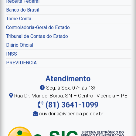
Receita Federal
Banco do Brasil
Tome Conta
Controladoria-Geral do Estado
Tribunal de Contas do Estado
Diário Oficial
INSS
PREVIDENCIA
Atendimento
Seg. à Sex. 07h às 13h
Rua Dr. Manoel Borba, SN – Centro | Vicência – PE
(81) 3641-1099
ouvidoria@vicencia.pe.gov.br