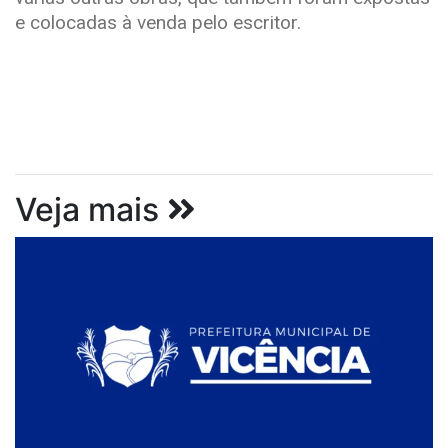
e colocadas à venda pelo escritor.
Veja mais