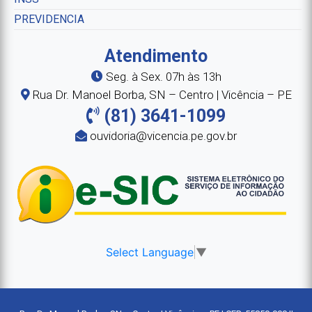
PREVIDENCIA
Atendimento
Seg. à Sex. 07h às 13h
Rua Dr. Manoel Borba, SN – Centro | Vicência – PE
(81) 3641-1099
ouvidoria@vicencia.pe.gov.br
Select Language
▼