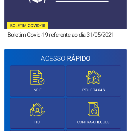
BOLETIM COVID-19
Boletim Covid-19 referente ao dia 31/05/2021
ACESSO
RÁPIDO
NF-E
IPTU E TAXAS
ITBI
CONTRA-CHEQUES