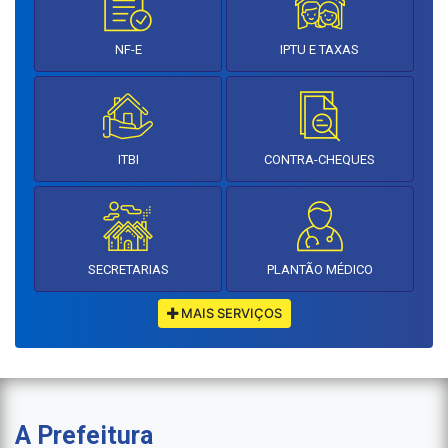
NF-E
IPTU E TAXAS
ITBI
CONTRA-CHEQUES
SECRETARIAS
PLANTÃO MÉDICO
MAIS SERVIÇOS
A Prefeitura