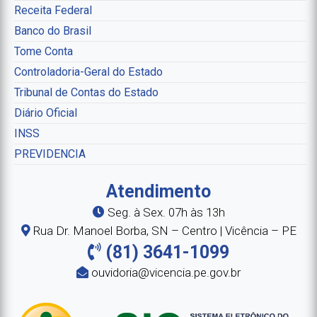
Receita Federal
Banco do Brasil
Tome Conta
Controladoria-Geral do Estado
Tribunal de Contas do Estado
Diário Oficial
INSS
PREVIDENCIA
Atendimento
Seg. à Sex. 07h às 13h
Rua Dr. Manoel Borba, SN – Centro | Vicência – PE
(81) 3641-1099
ouvidoria@vicencia.pe.gov.br