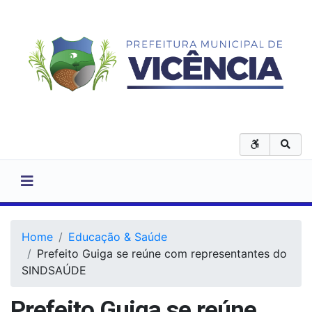
Home
Educação & Saúde
Prefeito Guiga se reúne com representantes do
SINDSAÚDE
Prefeito Guiga se reúne