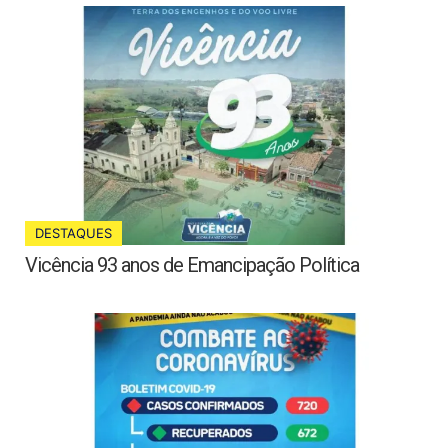
DESTAQUES
Vicência 93 anos de Emancipação Política