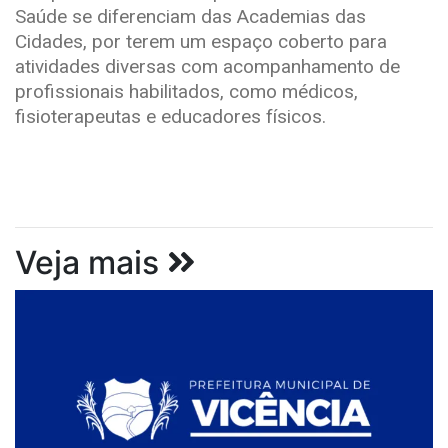
Saúde se diferenciam das Academias das
Cidades, por terem um espaço coberto para
atividades diversas com acompanhamento de
profissionais habilitados, como médicos,
fisioterapeutas e educadores físicos.
Veja mais