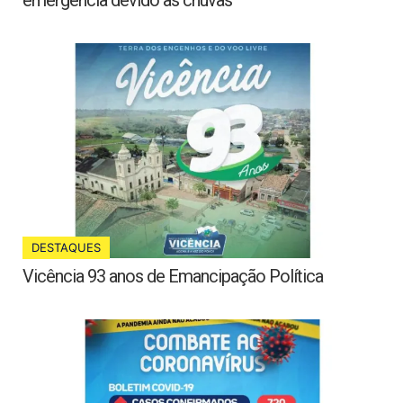
DESTAQUES
Vicência 93 anos de Emancipação Política