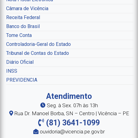
Câmara de Vicência
Receita Federal
Banco do Brasil
Tome Conta
Controladoria-Geral do Estado
Tribunal de Contas do Estado
Diário Oficial
INSS
PREVIDENCIA
Atendimento
Seg. à Sex. 07h às 13h
Rua Dr. Manoel Borba, SN – Centro | Vicência – PE
(81) 3641-1099
ouvidoria@vicencia.pe.gov.br