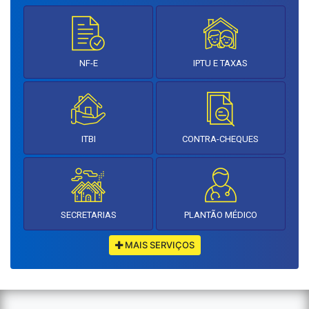
NF-E
IPTU E TAXAS
ITBI
CONTRA-CHEQUES
SECRETARIAS
PLANTÃO MÉDICO
MAIS SERVIÇOS