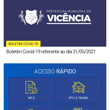
BOLETIM COVID-19
Boletim Covid-19 referente ao dia 31/05/2021
ACESSO
RÁPIDO
NF-E
IPTU E TAXAS