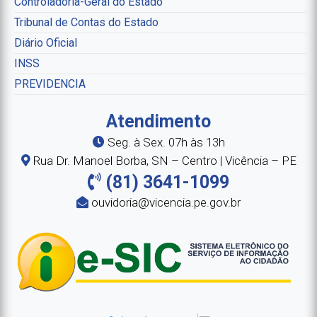
Controladoria-Geral do Estado
Tribunal de Contas do Estado
Diário Oficial
INSS
PREVIDENCIA
Atendimento
Seg. à Sex. 07h às 13h
Rua Dr. Manoel Borba, SN – Centro | Vicência – PE
(81) 3641-1099
ouvidoria@vicencia.pe.gov.br