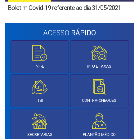
Boletim Covid-19 referente ao dia 31/05/2021
ACESSO
RÁPIDO
NF-E
IPTU E TAXAS
ITBI
CONTRA-CHEQUES
SECRETARIAS
PLANTÃO MÉDICO