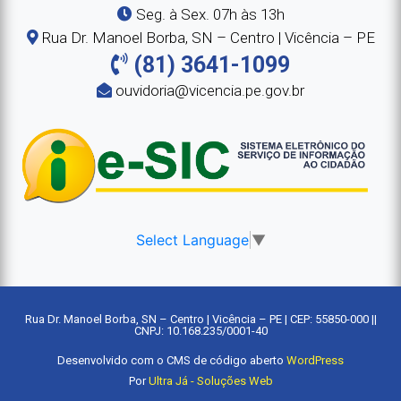
Seg. à Sex. 07h às 13h
Rua Dr. Manoel Borba, SN – Centro | Vicência – PE
(81) 3641-1099
ouvidoria@vicencia.pe.gov.br
Select Language
▼
Rua Dr. Manoel Borba, SN – Centro | Vicência – PE | CEP: 55850-000 ||
CNPJ: 10.168.235/0001-40
Desenvolvido com o CMS de código aberto
WordPress
Por
Ultra Já - Soluções Web