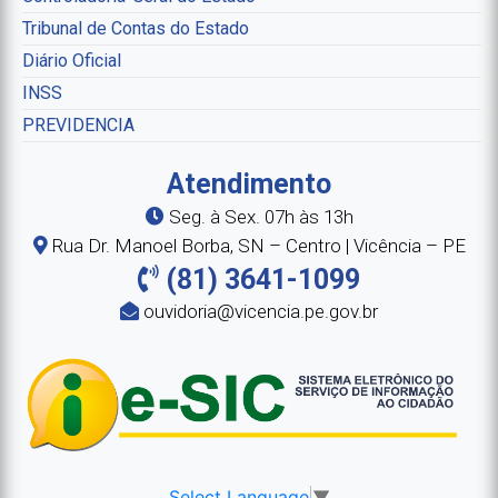
Tribunal de Contas do Estado
Diário Oficial
INSS
PREVIDENCIA
Atendimento
Seg. à Sex. 07h às 13h
Rua Dr. Manoel Borba, SN – Centro | Vicência – PE
(81) 3641-1099
ouvidoria@vicencia.pe.gov.br
Select Language
▼