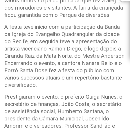
vários ritmos no palco principal que fez a alegria
dos moradores e visitantes. A farra da criançada
ficou garantida com o Parque de diversões.
A festa teve início com a participação da Banda
da Igreja do Evangelho Quadrangular da cidade
do Recife, em seguida teve a apresentação do
artista vicenciano Ramon Diego, e logo depois a
Ciranda Raiz da Mata Norte, do Mestre Anderson.
Encerrando o evento, a cantora Nanara Bello e o
Forró Santa Dose fez a festa do público com
vários sucessos atuais e um repertório bastante
diversificado.
Prestigiaram o evento: o prefeito Guiga Nunes, o
secretário de finanças, João Costa, o secretário
de assistência social, Humberto Santana, o
presidente da Câmara Municipal, Josenildo
Amorim e o vereadores: Professor Sandrão e