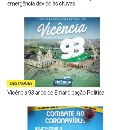
emergência devido às chuvas
DESTAQUES
Vicência 93 anos de Emancipação Política