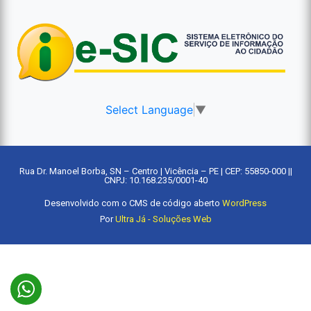
Select Language
▼
Rua Dr. Manoel Borba, SN – Centro | Vicência – PE | CEP: 55850-000 ||
CNPJ: 10.168.235/0001-40
Desenvolvido com o CMS de código aberto
WordPress
Por
Ultra Já - Soluções Web