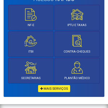
NF-E
IPTU E TAXAS
ITBI
CONTRA-CHEQUES
SECRETARIAS
PLANTÃO MÉDICO
MAIS SERVIÇOS