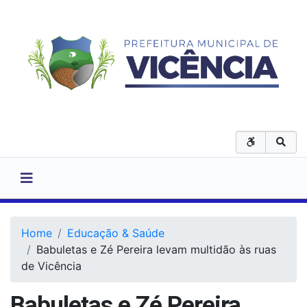
Home
Educação & Saúde
Babuletas e Zé Pereira levam multidão às ruas
de Vicência
Babuletas e Zé Pereira