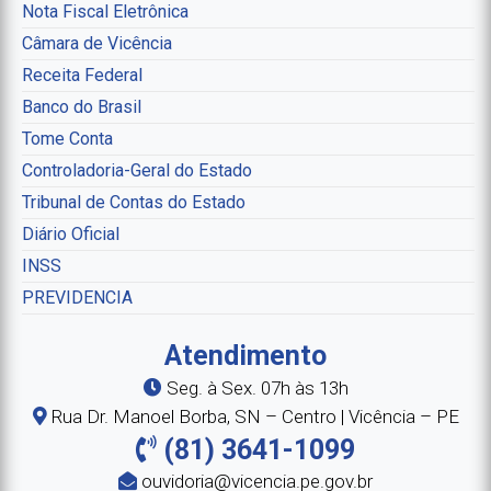
Nota Fiscal Eletrônica
Câmara de Vicência
Receita Federal
Banco do Brasil
Tome Conta
Controladoria-Geral do Estado
Tribunal de Contas do Estado
Diário Oficial
INSS
PREVIDENCIA
Atendimento
Seg. à Sex. 07h às 13h
Rua Dr. Manoel Borba, SN – Centro | Vicência – PE
(81) 3641-1099
ouvidoria@vicencia.pe.gov.br