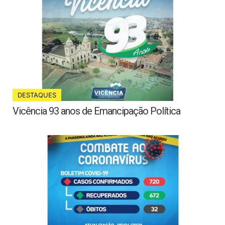
DESTAQUES
Vicência 93 anos de Emancipação Política