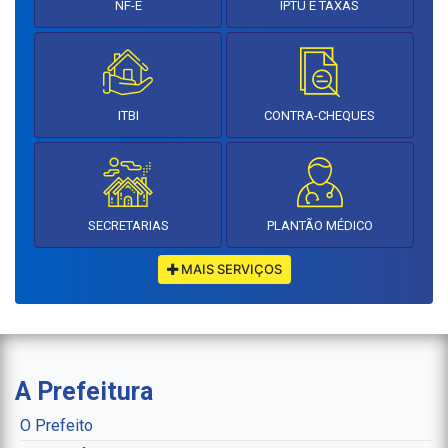
NF-E
IPTU E TAXAS
ITBI
CONTRA-CHEQUES
SECRETARIAS
PLANTÃO MÉDICO
MAIS SERVIÇOS
A Prefeitura
O Prefeito