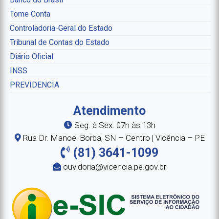
Tome Conta
Controladoria-Geral do Estado
Tribunal de Contas do Estado
Diário Oficial
INSS
PREVIDENCIA
Atendimento
Seg. à Sex. 07h às 13h
Rua Dr. Manoel Borba, SN – Centro | Vicência – PE
(81) 3641-1099
ouvidoria@vicencia.pe.gov.br