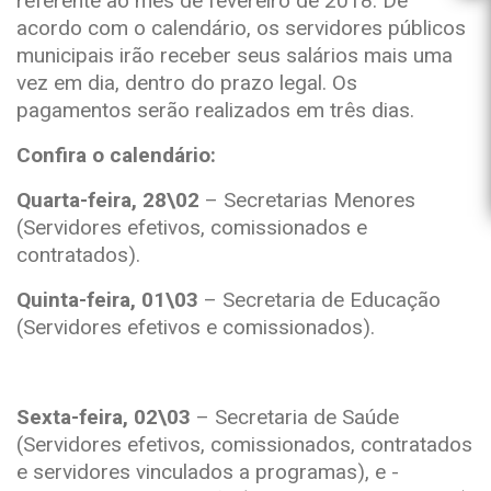
referente ao mês de fevereiro de 2018. De
acordo com o calendário, os servidores públicos
municipais irão receber seus salários mais uma
vez em dia, dentro do prazo legal. Os
pagamentos serão realizados em três dias.
Confira o calendário:
Quarta-feira, 28\02
– Secretarias Menores
(Servidores efetivos, comissionados e
contratados).
Quinta-feira, 01\03
– Secretaria de Educação
(Servidores efetivos e comissionados).
Sexta-feira, 02\03
– Secretaria de Saúde
(Servidores efetivos, comissionados, contratados
e servidores vinculados a programas), e ­­­­­­­­­­­­­­­­­