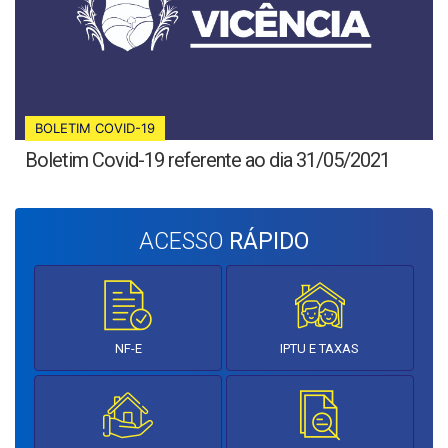
BOLETIM COVID-19
Boletim Covid-19 referente ao dia 31/05/2021
ACESSO
RÁPIDO
NF-E
IPTU E TAXAS