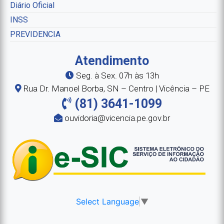
Diário Oficial
INSS
PREVIDENCIA
Atendimento
Seg. à Sex. 07h às 13h
Rua Dr. Manoel Borba, SN – Centro | Vicência – PE
(81) 3641-1099
ouvidoria@vicencia.pe.gov.br
Select Language
▼