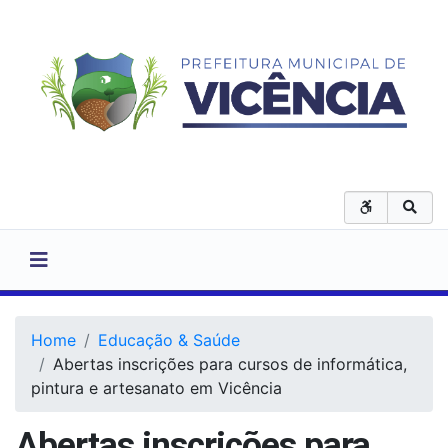
Home
Educação & Saúde
Abertas inscrições para cursos de informática,
pintura e artesanato em Vicência
Abertas inscrições para