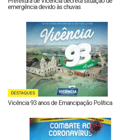
Prefeitura de Vicência decreta situação de
emergência devido às chuvas
DESTAQUES
Vicência 93 anos de Emancipação Política