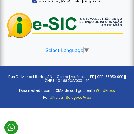
ouvidoria@vicencia.pe.gov.br
Select Language
▼
Rua Dr. Manoel Borba, SN – Centro | Vicência – PE | CEP: 55850-000 ||
CNPJ: 10.168.235/0001-40
Desenvolvido com o CMS de código aberto
WordPress
Por
Ultra Já - Soluções Web