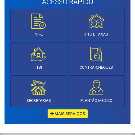
ACESSO
RÁPIDO
NF-E
IPTU E TAXAS
ITBI
CONTRA-CHEQUES
SECRETARIAS
PLANTÃO MÉDICO
MAIS SERVIÇOS