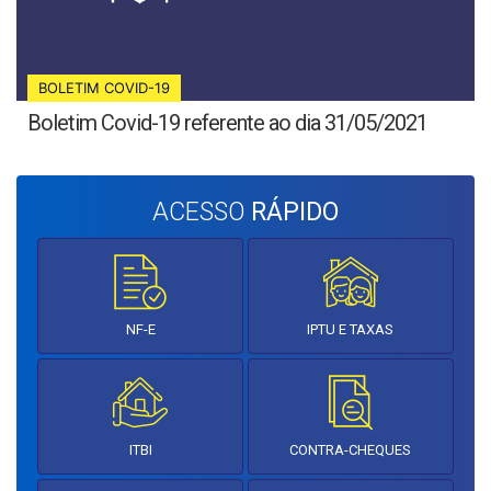
BOLETIM COVID-19
Boletim Covid-19 referente ao dia 31/05/2021
ACESSO
RÁPIDO
NF-E
IPTU E TAXAS
ITBI
CONTRA-CHEQUES