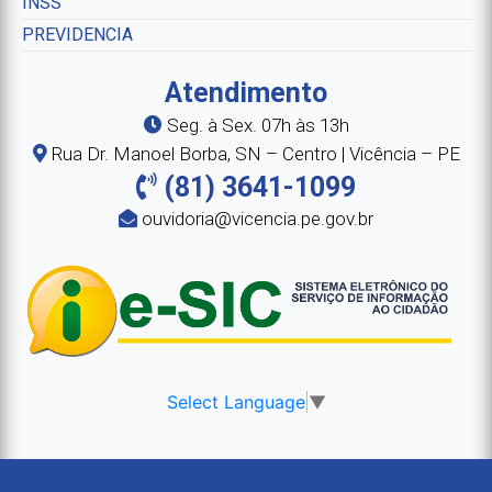
INSS
PREVIDENCIA
Atendimento
Seg. à Sex. 07h às 13h
Rua Dr. Manoel Borba, SN – Centro | Vicência – PE
(81) 3641-1099
ouvidoria@vicencia.pe.gov.br
Select Language
▼