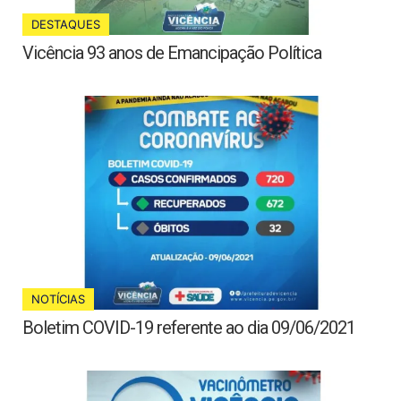
DESTAQUES
Vicência 93 anos de Emancipação Política
NOTÍCIAS
Boletim COVID-19 referente ao dia 09/06/2021