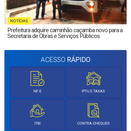
NOTÍCIAS
Prefeitura adquire caminhão caçamba novo para a
Secretaria de Obras e Serviços Públicos
ACESSO
RÁPIDO
NF-E
IPTU E TAXAS
ITBI
CONTRA-CHEQUES