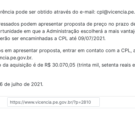
ência pode ser obtido através do e-mail: cpl@vicencia.pe.
eressados podem apresentar proposta de preço no prazo de
ortunidade em que a Administração escolherá a mais vantaj
erão ser encaminhadas a CPL até 09/07/2021.
os em apresentar proposta, entrar em contato com a CPL, 
ncia.pe.gov.br.
 da aquisição é de R$ 30.070,05 (trinta mil, setenta reais 
6 de julho de 2021.