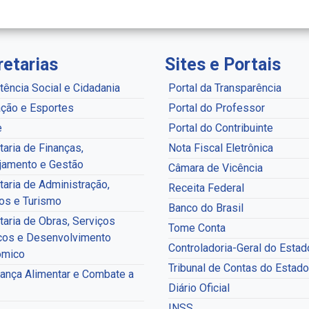
retarias
Sites e Portais
tência Social e Cidadania
Portal da Transparência
ção e Esportes
Portal do Professor
e
Portal do Contribuinte
taria de Finanças,
Nota Fiscal Eletrônica
jamento e Gestão
Câmara de Vicência
taria de Administração,
Receita Federal
os e Turismo
Banco do Brasil
taria de Obras, Serviços
Tome Conta
cos e Desenvolvimento
Controladoria-Geral do Estad
ômico
Tribunal de Contas do Estado
ança Alimentar e Combate a
Diário Oficial
INSS