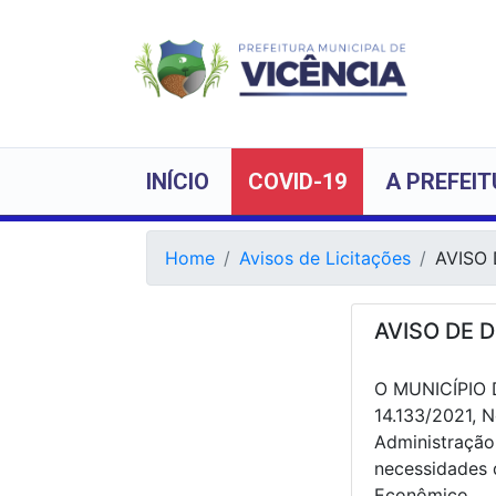
INÍCIO
COVID-19
A PREFEI
Home
Avisos de Licitações
AVISO 
AVISO DE D
O MUNICÍPIO D
14.133/2021, N
Administração
necessidades 
Econômico.