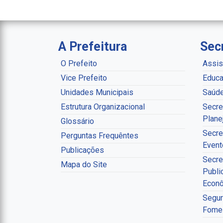
A Prefeitura
Sec
O Prefeito
Assis
Vice Prefeito
Educa
Unidades Municipais
Saúd
Estrutura Organizacional
Secre
Plane
Glossário
Secre
Perguntas Frequêntes
Event
Publicações
Secre
Mapa do Site
Publi
Econ
Segur
Fome