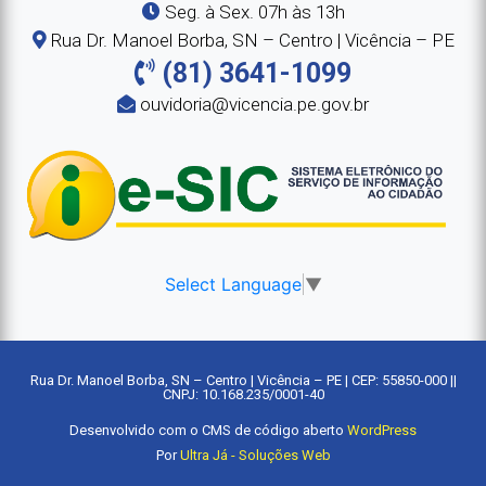
Seg. à Sex. 07h às 13h
Rua Dr. Manoel Borba, SN – Centro | Vicência – PE
(81) 3641-1099
ouvidoria@vicencia.pe.gov.br
Select Language
▼
Rua Dr. Manoel Borba, SN – Centro | Vicência – PE | CEP: 55850-000 ||
CNPJ: 10.168.235/0001-40
Desenvolvido com o CMS de código aberto
WordPress
Por
Ultra Já - Soluções Web