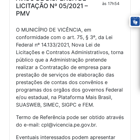
às 17h54
LICITAÇÃO Nº 05/2021 –
PMV
O MUNICÍPIO DE VICÊNCIA, em
conformidade com o art. 75, § 3º, da Lei
Federal nº 14.133/2021, Nova Lei de
Licitações e Contratos Administrativos, torna
público que a Administração pretende
realizar a Contratação de empresa para
prestação de serviços de elaboração das
prestações de contas dos convênios e
programas dos orgãos dos governos Federal
e/ou estadual, na Plataforma Mais Brasil,
SUASWEB, SIMEC, SIGPC e FEM.
Termo de Referência pode ser obtido através
do e-mail: cpl@vicencia.pe.gov.br.
Eventuais interessados podem apresentar