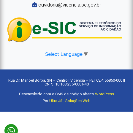
ouvidoria@vicencia.pe.gov.br
Select Language
▼
Rua Dr. Manoel Borba, SN – Centro | Vicência – PE | CEP: 55850-000 ||
CNPJ: 10.168.235/0001-40
Desenvolvido com o CMS de código aberto
WordPress
Por
Ultra Já - Soluções Web