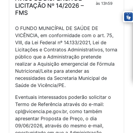
às 13h59
LICITAÇÃO Nº 14/2026 –
FMS
O FUNDO MUNICÍPAL DE SAÚDE DE
VICÊNCIA, em conformidade com o art. 75,
VIII, da Lei Federal nº 14.133/2021, Lei de
Licitações e Contratos Administrativos, torna
público que a Administração pretende
realizar a Aquisição emergencial de Fórmula
Nutricional/Leite para atender as
necessidades da Secretaria Municipal de
Saúde de Vicência/PE.
Eventuais interessados poderão solicitar o
Termo de Referência através do e-mail:
cpl@vicencia.pe.gov.br, como também
apresentar Proposta de Preço, o dia
09/06/2026, através do mesmo e-mail,
oportunidade em que a Administração