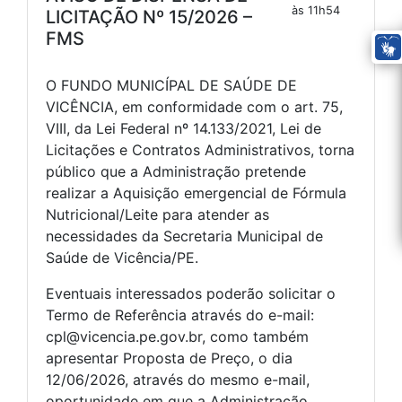
às 11h54
LICITAÇÃO Nº 15/2026 –
FMS
O FUNDO MUNICÍPAL DE SAÚDE DE
VICÊNCIA, em conformidade com o art. 75,
VIII, da Lei Federal nº 14.133/2021, Lei de
Licitações e Contratos Administrativos, torna
público que a Administração pretende
realizar a Aquisição emergencial de Fórmula
Nutricional/Leite para atender as
necessidades da Secretaria Municipal de
Saúde de Vicência/PE.
Eventuais interessados poderão solicitar o
Termo de Referência através do e-mail:
cpl@vicencia.pe.gov.br, como também
apresentar Proposta de Preço, o dia
12/06/2026, através do mesmo e-mail,
oportunidade em que a Administração