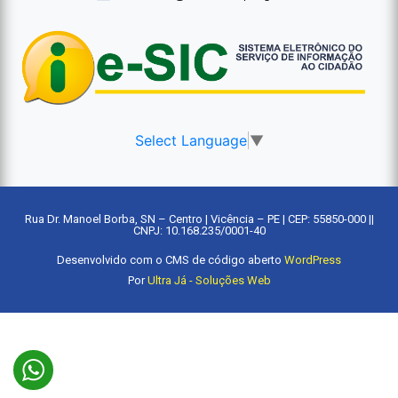
Select Language
▼
Rua Dr. Manoel Borba, SN – Centro | Vicência – PE | CEP: 55850-000 ||
CNPJ: 10.168.235/0001-40
Desenvolvido com o CMS de código aberto
WordPress
Por
Ultra Já - Soluções Web