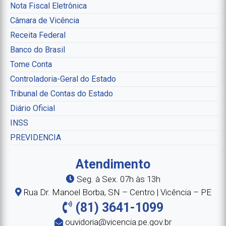
Nota Fiscal Eletrônica
Câmara de Vicência
Receita Federal
Banco do Brasil
Tome Conta
Controladoria-Geral do Estado
Tribunal de Contas do Estado
Diário Oficial
INSS
PREVIDENCIA
Atendimento
Seg. à Sex. 07h às 13h
Rua Dr. Manoel Borba, SN – Centro | Vicência – PE
(81) 3641-1099
ouvidoria@vicencia.pe.gov.br