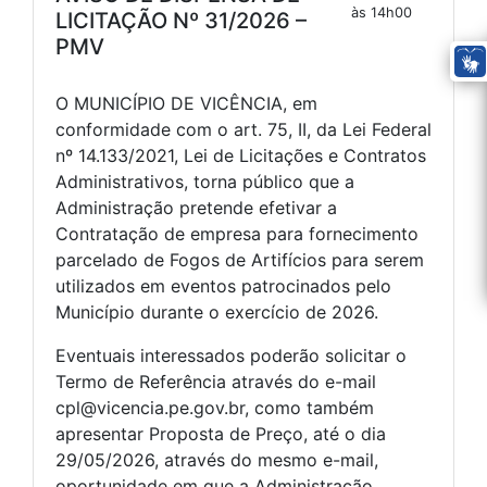
às 14h00
LICITAÇÃO Nº 31/2026 –
PMV
O MUNICÍPIO DE VICÊNCIA, em
conformidade com o art. 75, II, da Lei Federal
nº 14.133/2021, Lei de Licitações e Contratos
Administrativos, torna público que a
Administração pretende efetivar a
Contratação de empresa para fornecimento
parcelado de Fogos de Artifícios para serem
utilizados em eventos patrocinados pelo
Município durante o exercício de 2026.
Eventuais interessados poderão solicitar o
Termo de Referência através do e-mail
cpl@vicencia.pe.gov.br, como também
apresentar Proposta de Preço, até o dia
29/05/2026, através do mesmo e-mail,
oportunidade em que a Administração