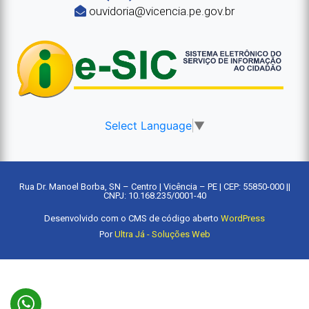
ouvidoria@vicencia.pe.gov.br
Select Language
▼
Rua Dr. Manoel Borba, SN – Centro | Vicência – PE | CEP: 55850-000 ||
CNPJ: 10.168.235/0001-40
Desenvolvido com o CMS de código aberto
WordPress
Por
Ultra Já - Soluções Web