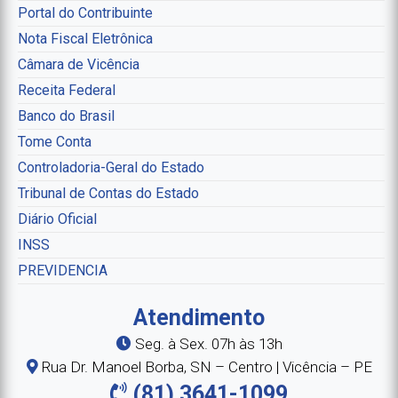
Portal do Contribuinte
Nota Fiscal Eletrônica
Câmara de Vicência
Receita Federal
Banco do Brasil
Tome Conta
Controladoria-Geral do Estado
Tribunal de Contas do Estado
Diário Oficial
INSS
PREVIDENCIA
Atendimento
Seg. à Sex. 07h às 13h
Rua Dr. Manoel Borba, SN – Centro | Vicência – PE
(81) 3641-1099