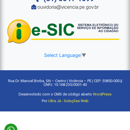
ouvidoria@vicencia.pe.gov.br
Select Language
▼
Rua Dr. Manoel Borba, SN – Centro | Vicência – PE | CEP: 55850-000 ||
CNPJ: 10.168.235/0001-40
Desenvolvido com o CMS de código aberto
WordPress
Por
Ultra Já - Soluções Web