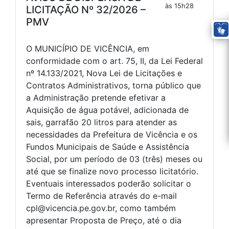
às 15h28
LICITAÇÃO Nº 32/2026 –
PMV
O MUNICÍPIO DE VICÊNCIA, em
conformidade com o art. 75, II, da Lei Federal
nº 14.133/2021, Nova Lei de Licitações e
Contratos Administrativos, torna público que
a Administração pretende efetivar a
Aquisição de água potável, adicionada de
sais, garrafão 20 litros para atender as
necessidades da Prefeitura de Vicência e os
Fundos Municipais de Saúde e Assistência
Social, por um período de 03 (três) meses ou
até que se finalize novo processo licitatório.
Eventuais interessados poderão solicitar o
Termo de Referência através do e-mail
cpl@vicencia.pe.gov.br, como também
apresentar Proposta de Preço, até o dia