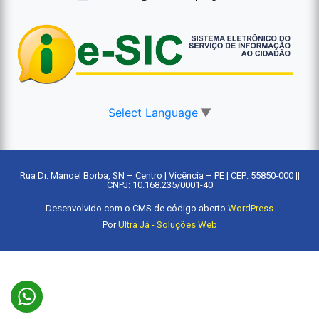
Select Language
▼
Rua Dr. Manoel Borba, SN – Centro | Vicência – PE | CEP: 55850-000 ||
CNPJ: 10.168.235/0001-40
Desenvolvido com o CMS de código aberto
WordPress
Por
Ultra Já - Soluções Web