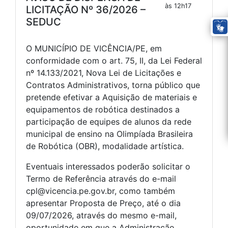
às 12h17
LICITAÇÃO Nº 36/2026 –
SEDUC
O MUNICÍPIO DE VICÊNCIA/PE, em
conformidade com o art. 75, II, da Lei Federal
nº 14.133/2021, Nova Lei de Licitações e
Contratos Administrativos, torna público que
pretende efetivar a Aquisição de materiais e
equipamentos de robótica destinados a
participação de equipes de alunos da rede
municipal de ensino na Olimpíada Brasileira
de Robótica (OBR), modalidade artística.
Eventuais interessados poderão solicitar o
Termo de Referência através do e-mail
cpl@vicencia.pe.gov.br, como também
apresentar Proposta de Preço, até o dia
09/07/2026, através do mesmo e-mail,
oportunidade em que a Administração