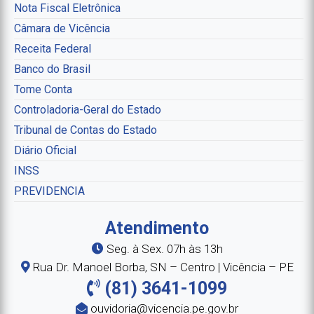
Nota Fiscal Eletrônica
Câmara de Vicência
Receita Federal
Banco do Brasil
Tome Conta
Controladoria-Geral do Estado
Tribunal de Contas do Estado
Diário Oficial
INSS
PREVIDENCIA
Atendimento
Seg. à Sex. 07h às 13h
Rua Dr. Manoel Borba, SN – Centro | Vicência – PE
(81) 3641-1099
ouvidoria@vicencia.pe.gov.br