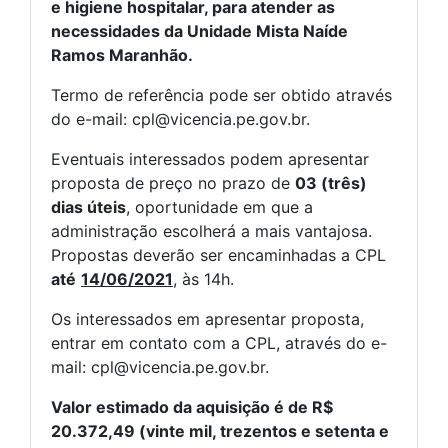
e higiene hospitalar, para atender as
necessidades da Unidade Mista Naíde
Ramos Maranhão.
Termo de referência pode ser obtido através
do e-mail: cpl@vicencia.pe.gov.br.
Eventuais interessados podem apresentar
proposta de preço no prazo de
03 (três)
dias úteis
, oportunidade em que a
administração escolherá a mais vantajosa.
Propostas deverão ser encaminhadas a CPL
até
14/06/2021
, às 14h.
Os interessados em apresentar proposta,
entrar em contato com a CPL, através do e-
mail: cpl@vicencia.pe.gov.br.
Valor estimado da aquisição é de
R$
20.372,49 (vinte mil, trezentos e setenta e