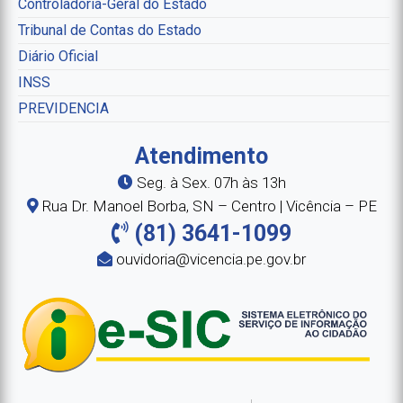
Controladoria-Geral do Estado
Tribunal de Contas do Estado
Diário Oficial
INSS
PREVIDENCIA
Atendimento
Seg. à Sex. 07h às 13h
Rua Dr. Manoel Borba, SN – Centro | Vicência – PE
(81) 3641-1099
ouvidoria@vicencia.pe.gov.br