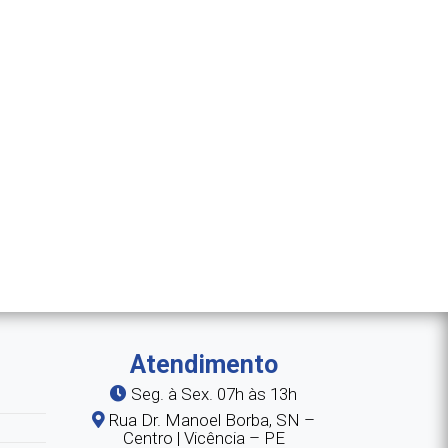
Atendimento
Seg. à Sex. 07h às 13h
Rua Dr. Manoel Borba, SN –
Centro | Vicência – PE