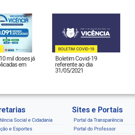
S
BOLETIM COVID-19
10 mil doses já
Boletim Covid-19
plicadas em
referente ao dia
31/05/2021
retarias
Sites e Portais
tência Social e Cidadania
Portal da Transparência
ção e Esportes
Portal do Professor