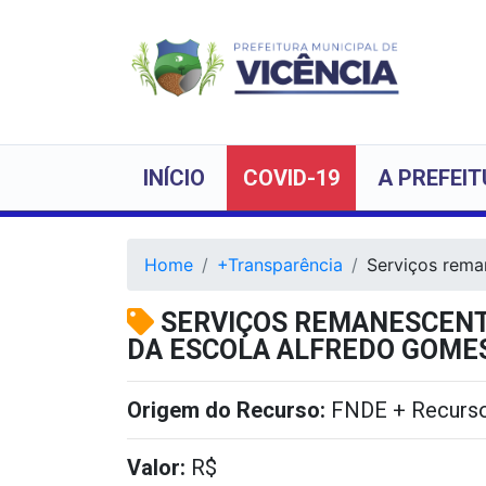
INÍCIO
COVID-19
A PREFEI
Home
+Transparência
Serviços rema
SERVIÇOS REMANESCENT
DA ESCOLA ALFREDO GOMES
Origem do Recurso:
FNDE + Recurso
Valor:
R$