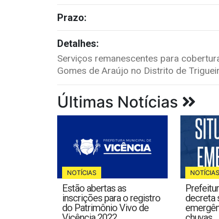
Prazo:
Detalhes:
Serviços remanescentes para cobertura
Gomes de Araújo no Distrito de Triguei
Últimas Notícias
NOTÍCIAS
NOTÍCIA
Estão abertas as
Prefeitu
inscrições para o registro
decreta 
do Patrimônio Vivo de
emergên
Vicência 2022
chuvas