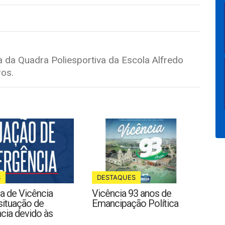
 da Quadra Poliesportiva da Escola Alfredo
ros.
S
DESTAQUES
ra de Vicência
Vicência 93 anos de
situação de
Emancipação Política
cia devido às