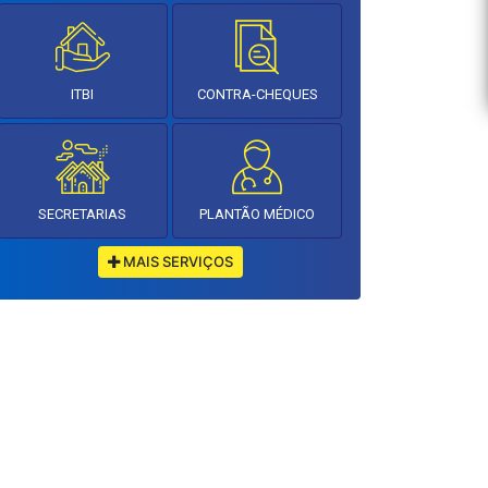
ITBI
CONTRA-CHEQUES
SECRETARIAS
PLANTÃO MÉDICO
MAIS SERVIÇOS