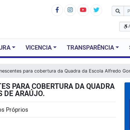
TURA
VICENCIA
TRANSPARÊNCIA
nescentes para cobertura da Quadra da Escola Alfredo Go
ES PARA COBERTURA DA QUADRA
 DE ARAÚJO.
s Próprios