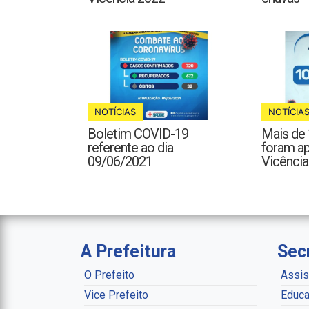
NOTÍCIAS
NOTÍCIA
Boletim COVID-19
Mais de 
referente ao dia
foram a
09/06/2021
Vicência
A Prefeitura
Sec
O Prefeito
Assis
Vice Prefeito
Educa