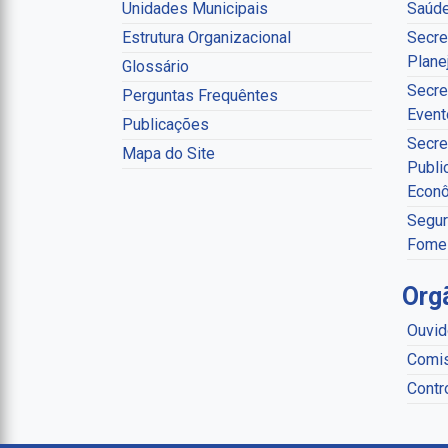
Unidades Municipais
Saúd
Estrutura Organizacional
Secre
Plane
Glossário
Secre
Perguntas Frequêntes
Event
Publicações
Secre
Mapa do Site
Publi
Econ
Segur
Fome
Org
Ouvid
Comis
Contr