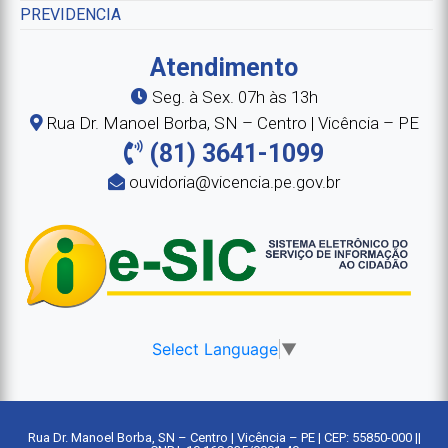
PREVIDENCIA
Atendimento
Seg. à Sex. 07h às 13h
Rua Dr. Manoel Borba, SN – Centro | Vicência – PE
(81) 3641-1099
ouvidoria@vicencia.pe.gov.br
Select Language
▼
Rua Dr. Manoel Borba, SN – Centro | Vicência – PE | CEP: 55850-000 ||