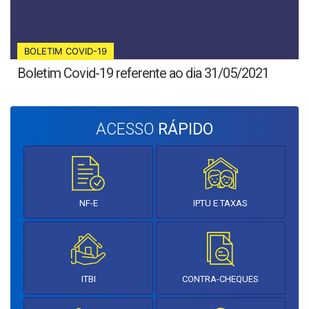
BOLETIM COVID-19
Boletim Covid-19 referente ao dia 31/05/2021
ACESSO
RÁPIDO
NF-E
IPTU E TAXAS
ITBI
CONTRA-CHEQUES