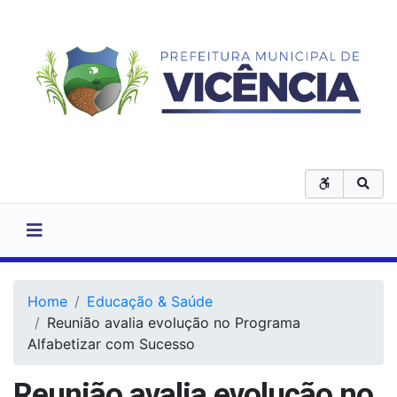
Home
Educação & Saúde
Reunião avalia evolução no Programa
Alfabetizar com Sucesso
Reunião avalia evolução no