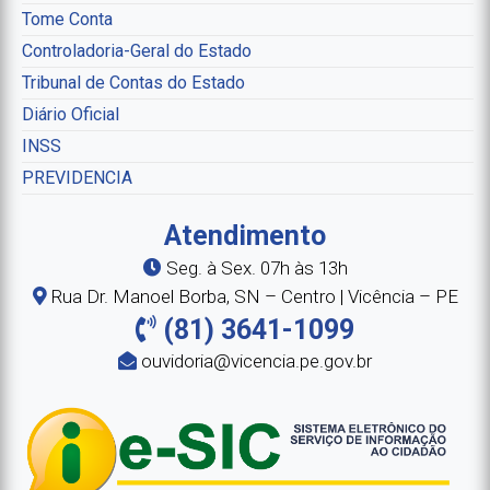
Tome Conta
Controladoria-Geral do Estado
Tribunal de Contas do Estado
Diário Oficial
INSS
PREVIDENCIA
Atendimento
Seg. à Sex. 07h às 13h
Rua Dr. Manoel Borba, SN – Centro | Vicência – PE
(81) 3641-1099
ouvidoria@vicencia.pe.gov.br