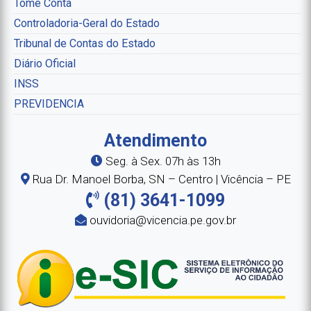
Tome Conta
Controladoria-Geral do Estado
Tribunal de Contas do Estado
Diário Oficial
INSS
PREVIDENCIA
Atendimento
Seg. à Sex. 07h às 13h
Rua Dr. Manoel Borba, SN – Centro | Vicência – PE
(81) 3641-1099
ouvidoria@vicencia.pe.gov.br