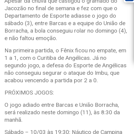
Apesar da chuva que castigou o gramado do
Jacozão no final de semana e fez com que o
Departamento de Esporte adiasse o jogo do
sábado (3), entre Barcas e a equipe do União de
Borracha, a bola conseguiu rolar no domingo (4),
e não faltou emoção.
Na primeira partida, o Fênix ficou no empate, em
1 a 1, com o Curitiba de Angélicas. Já no
segundo jogo, a defesa do Esporte de Angélicas
não conseguiu segurar o ataque do Imbu, que
acabou vencendo a partida por 2 a 0.
PRÓXIMOS JOGOS:
O jogo adiado entre Barcas e União Borracha,
será realizado neste domingo (11), às 8:30 da
manhã.
Sábado – 10/03 às 19:30: Náutico de Campina