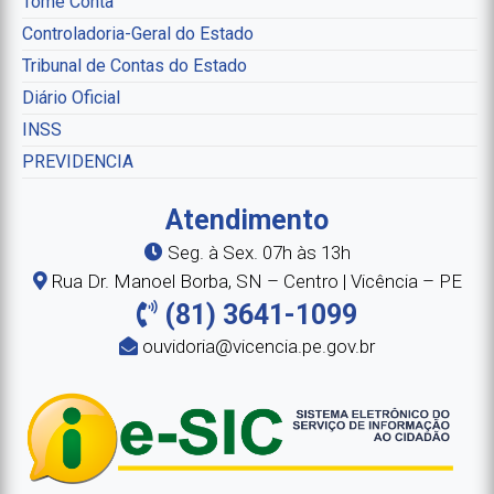
Tome Conta
Controladoria-Geral do Estado
Tribunal de Contas do Estado
Diário Oficial
INSS
PREVIDENCIA
Atendimento
Seg. à Sex. 07h às 13h
Rua Dr. Manoel Borba, SN – Centro | Vicência – PE
(81) 3641-1099
ouvidoria@vicencia.pe.gov.br