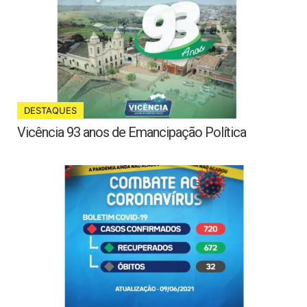
DESTAQUES
Vicência 93 anos de Emancipação Política