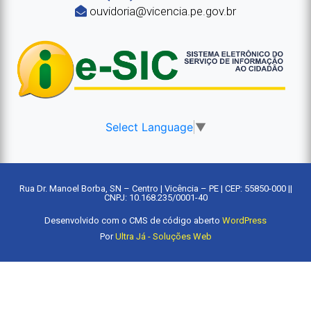
ouvidoria@vicencia.pe.gov.br
Select Language
▼
Rua Dr. Manoel Borba, SN – Centro | Vicência – PE | CEP: 55850-000 ||
CNPJ: 10.168.235/0001-40
Desenvolvido com o CMS de código aberto
WordPress
Por
Ultra Já - Soluções Web