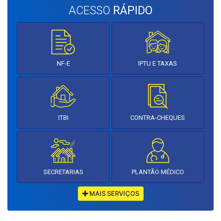
ACESSO
RÁPIDO
NF-E
IPTU E TAXAS
ITBI
CONTRA-CHEQUES
SECRETARIAS
PLANTÃO MÉDICO
MAIS SERVIÇOS