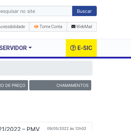
Buscar
Acessibilidade
Tome Conta
WebMail
SERVIDOR
E-SIC
RO DE PREÇO
CHAMAMENTOS
21/2022 – PMV
09/05/2022 às 12h02