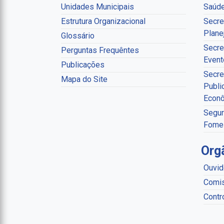
Unidades Municipais
Saúd
Estrutura Organizacional
Secre
Plane
Glossário
Secre
Perguntas Frequêntes
Event
Publicações
Secre
Mapa do Site
Publi
Econ
Segur
Fome
Org
Ouvid
Comis
Contr