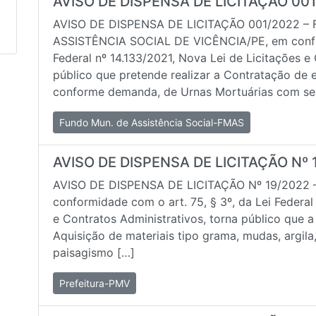
AVISO DE DISPENSA DE LICITAÇÃO 00
AVISO DE DISPENSA DE LICITAÇÃO 001/2022 
ASSISTÊNCIA SOCIAL DE VICÊNCIA/PE, em confor
Federal nº 14.133/2021, Nova Lei de Licitações e
público que pretende realizar a Contratação de
conforme demanda, de Urnas Mortuárias com se
Fundo Mun. de Assistência Social-FMAS
AVISO DE DISPENSA DE LICITAÇÃO Nº 
AVISO DE DISPENSA DE LICITAÇÃO Nº 19/2022 
conformidade com o art. 75, § 3º, da Lei Federal
e Contratos Administrativos, torna público que a
Aquisição de materiais tipo grama, mudas, argil
paisagismo […]
Prefeitura-PMV