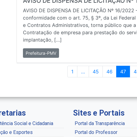
AVISO DE DISPENSA DE LICITAÇÃO Nº 
AVISO DE DISPENSA DE LICITAÇÃO Nº 16/2022 
conformidade com o art. 75, § 3º, da Lei Federal
e Contratos Administrativos, torna público que a
Contratação de empresa para prestação do servi
implantação, […]
Prefeitura-PMV
1
…
45
46
47
4
retarias
Sites e Portais
tência Social e Cidadania
Portal da Transparência
ção e Esportes
Portal do Professor