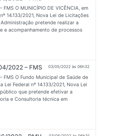
– FMS O MUNICÍPIO DE VICÊNCIA, em
 nº 14.133/2021, Nova Lei de Licitações
 Administração pretende realizar a
ise e acompanhamento de processos
04/2022 – FMS
03/05/2022 às 06h32
 FMS O Fundo Municipal de Saúde de
a Lei Federal nº 14.133/2021, Nova Lei
 público que pretende efetivar a
oria e Consultoria técnica em
03/05/2022 às 06h31