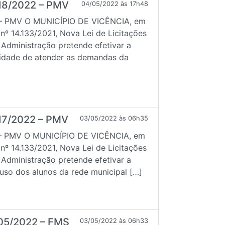
18/2022 – PMV
04/05/2022 às 17h48
– PMV O MUNICÍPIO DE VICÊNCIA, em
 nº 14.133/2021, Nova Lei de Licitações
 Administração pretende efetivar a
alidade de atender as demandas da
17/2022 – PMV
03/05/2022 às 06h35
– PMV O MUNICÍPIO DE VICÊNCIA, em
 nº 14.133/2021, Nova Lei de Licitações
 Administração pretende efetivar a
uso dos alunos da rede municipal […]
05/2022 – FMS
03/05/2022 às 06h33