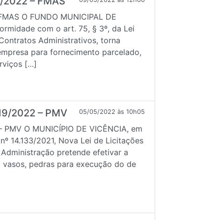
1/2022 – FMAS
– FMAS O FUNDO MUNICIPAL DE
midade com o art. 75, § 3º, da Lei
 Contratos Administrativos, torna
 empresa para fornecimento parcelado,
rviços […]
19/2022 – PMV
05/05/2022 às 10h05
– PMV O MUNICÍPIO DE VICÊNCIA, em
 nº 14.133/2021, Nova Lei de Licitações
 Administração pretende efetivar a
a, vasos, pedras para execução do de