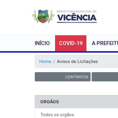
INÍCIO
COVID-19
A PREFEI
Home
Avisos de Licitações
CONTRATOS
ORGÃOS
Todos os orgãos