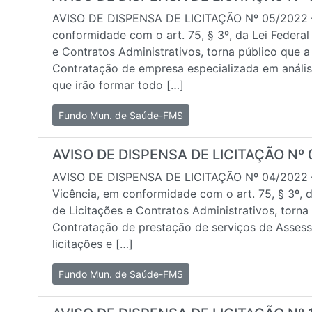
AVISO DE DISPENSA DE LICITAÇÃO Nº 05/2022 
conformidade com o art. 75, § 3º, da Lei Federal
e Contratos Administrativos, torna público que a
Contratação de empresa especializada em anál
que irão formar todo […]
Fundo Mun. de Saúde-FMS
AVISO DE DISPENSA DE LICITAÇÃO Nº 
AVISO DE DISPENSA DE LICITAÇÃO Nº 04/2022 –
Vicência, em conformidade com o art. 75, § 3º, d
de Licitações e Contratos Administrativos, torna
Contratação de prestação de serviços de Assess
licitações e […]
Fundo Mun. de Saúde-FMS