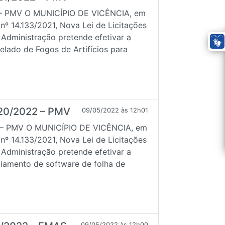
– PMV O MUNICÍPIO DE VICÊNCIA, em
 nº 14.133/2021, Nova Lei de Licitações
 Administração pretende efetivar a
lado de Fogos de Artifícios para
20/2022 – PMV
09/05/2022 às 12h01
– PMV O MUNICÍPIO DE VICÊNCIA, em
 nº 14.133/2021, Nova Lei de Licitações
 Administração pretende efetivar a
iamento de software de folha de
09/05/2022 às 12h00