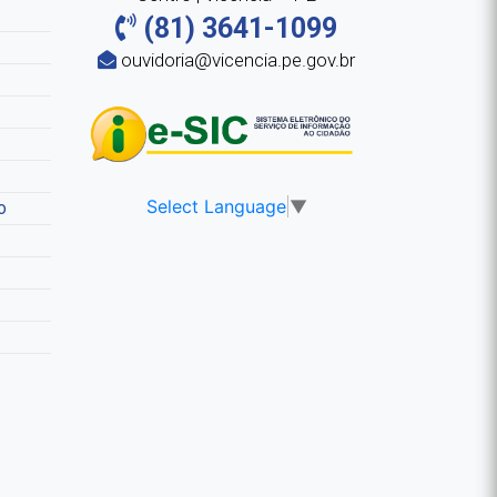
(81) 3641-1099
ouvidoria@vicencia.pe.gov.br
Select Language
▼
o