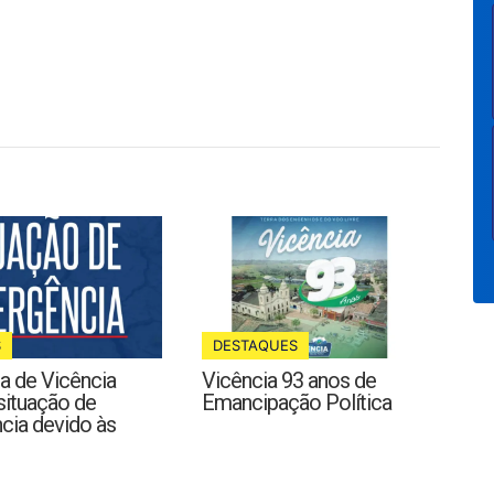
S
DESTAQUES
ra de Vicência
Vicência 93 anos de
situação de
Emancipação Política
cia devido às