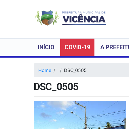
INÍCIO
COVID-19
A PREFEI
Home
DSC_0505
DSC_0505