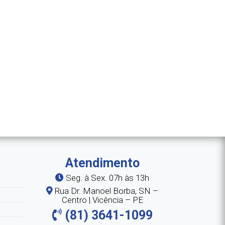
Atendimento
Seg. à Sex. 07h às 13h
Rua Dr. Manoel Borba, SN –
Centro | Vicência – PE
(81) 3641-1099