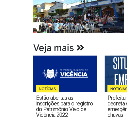
Veja mais
NOTÍCIAS
NOTÍCIA
Estão abertas as
Prefeitu
inscrições para o registro
decreta 
do Patrimônio Vivo de
emergên
Vicência 2022
chuvas