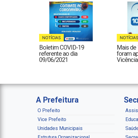
NOTÍCIAS
NOTÍCIA
Boletim COVID-19
Mais de 
referente ao dia
foram a
09/06/2021
Vicência
A Prefeitura
Sec
O Prefeito
Assis
Vice Prefeito
Educa
Unidades Municipais
Saúd
Estrutura Organizacional
Secre