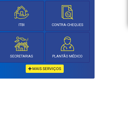
ITBI
CONTRA-CHEQUES
SECRETARIAS
PLANTÃO MÉDICO
MAIS SERVIÇOS