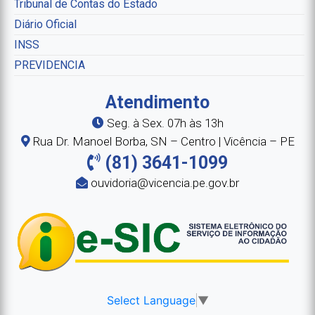
Tribunal de Contas do Estado
Diário Oficial
INSS
PREVIDENCIA
Atendimento
Seg. à Sex. 07h às 13h
Rua Dr. Manoel Borba, SN – Centro | Vicência – PE
(81) 3641-1099
ouvidoria@vicencia.pe.gov.br
Select Language
▼