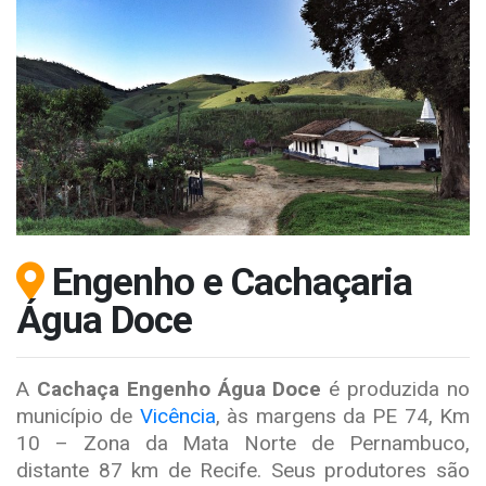
Engenho e Cachaçaria
Água Doce
A
Cachaça Engenho Água Doce
é produzida no
município de
Vicência
,
às margens da PE 74, Km
10 – Zona da Mata Norte de Pernambuco,
distante 87 km de Recife. Seus produtores são