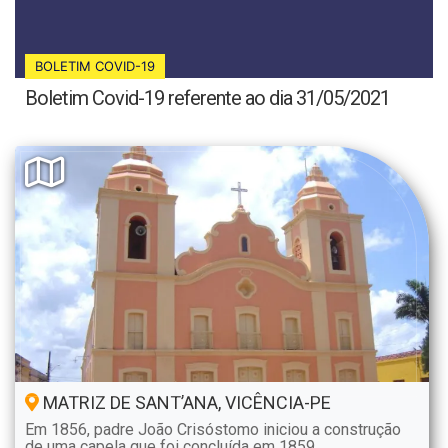
BOLETIM COVID-19
Boletim Covid-19 referente ao dia 31/05/2021
MATRIZ DE SANT’ANA, VICÊNCIA-PE
Em 1856, padre João Crisóstomo iniciou a construção
de uma capela que foi concluída em 1859