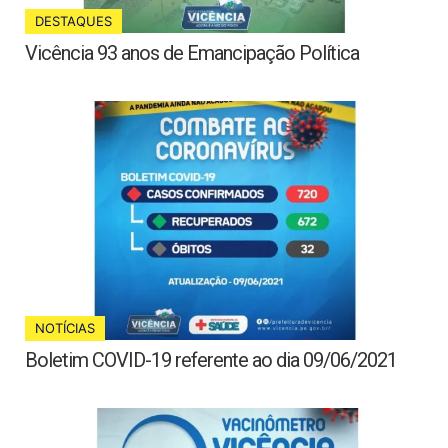
DESTAQUES
Vicência 93 anos de Emancipação Política
NOTÍCIAS
Boletim COVID-19 referente ao dia 09/06/2021