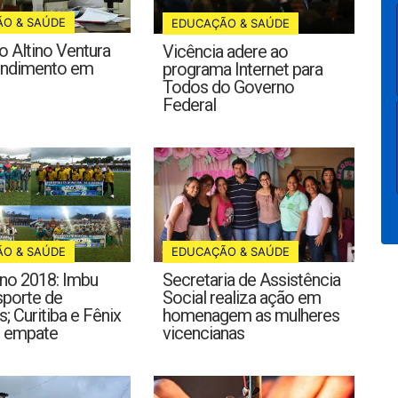
O & SAÚDE
EDUCAÇÃO & SAÚDE
 Altino Ventura
Vicência adere ao
tendimento em
programa Internet para
Todos do Governo
Federal
O & SAÚDE
EDUCAÇÃO & SAÚDE
no 2018: Imbu
Secretaria de Assistência
sporte de
Social realiza ação em
; Curitiba e Fênix
homenagem as mulheres
o empate
vicencianas