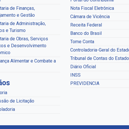
taria de Finanças,
Nota Fiscal Eletrônica
jamento e Gestão
Câmara de Vicência
taria de Administração,
Receita Federal
os e Turismo
Banco do Brasil
taria de Obras, Serviços
Tome Conta
cos e Desenvolvimento
Controladoria-Geral do Estad
ômico
Tribunal de Contas do Estado
ança Alimentar e Combate a
Diário Oficial
INSS
ãos
PREVIDENCIA
oria
são de Licitação
oladoria