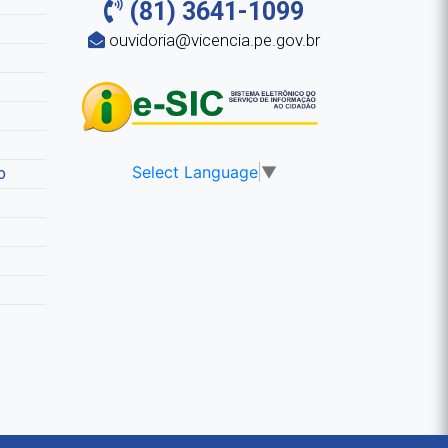
(81) 3641-1099
ouvidoria@vicencia.pe.gov.br
Select Language
▼
o