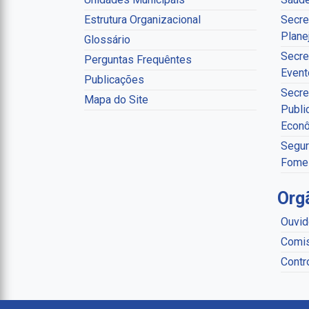
Estrutura Organizacional
Secre
Plane
Glossário
Secre
Perguntas Frequêntes
Event
Publicações
Secre
Mapa do Site
Publi
Econ
Segur
Fome
Org
Ouvid
Comis
Contr