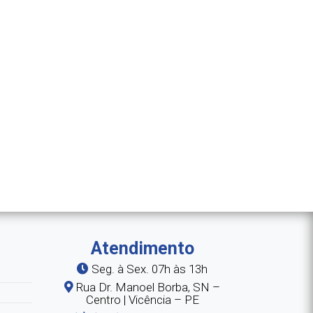
Atendimento
Seg. à Sex. 07h às 13h
Rua Dr. Manoel Borba, SN –
Centro | Vicência – PE