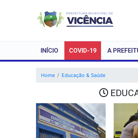
INÍCIO
COVID-19
A PREFEI
Home
Educação & Saúde
EDUCA