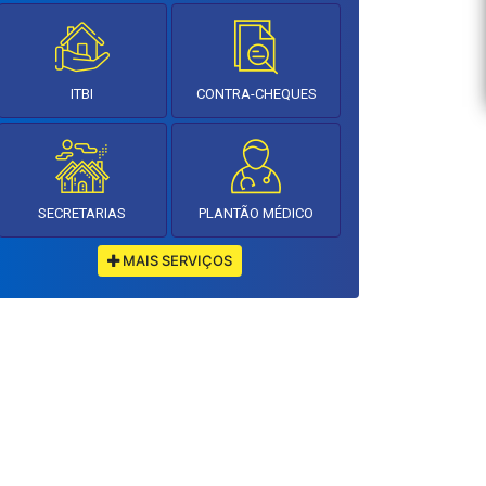
ITBI
CONTRA-CHEQUES
SECRETARIAS
PLANTÃO MÉDICO
MAIS SERVIÇOS