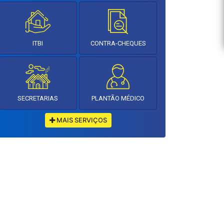
ITBI
CONTRA-CHEQUES
SECRETARIAS
PLANTÃO MÉDICO
MAIS SERVIÇOS