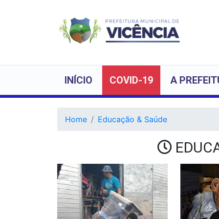
INÍCIO
COVID-19
A PREFEI
Home
Educação & Saúde
EDUCA