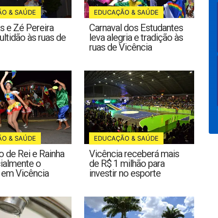
EDUCAÇÃO & SAÚDE
O & SAÚDE
Carnaval dos Estudantes
s e Zé Pereira
leva alegria e tradição às
ltidão às ruas de
ruas de Vicência
EDUCAÇÃO & SAÚDE
O & SAÚDE
Vicência receberá mais
 de Rei e Rainha
de R$ 1 milhão para
cialmente o
investir no esporte
 em Vicência