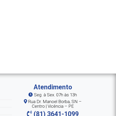
Atendimento
Seg. à Sex. 07h às 13h
Rua Dr. Manoel Borba, SN –
Centro | Vicência – PE
(81) 3641-1099